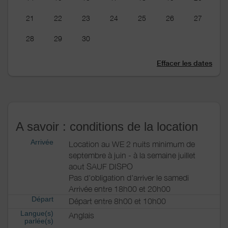
21
22
23
24
25
26
27
28
29
30
Effacer les dates
A savoir : conditions de la location
Arrivée
Location au WE 2 nuits minimum de
septembre à juin - à la semaine juillet
aout SAUF DISPO
Pas d'obligation d'arriver le samedi
Arrivée entre 18h00 et 20h00
Départ
Départ entre 8h00 et 10h00
Langue(s)
Anglais
parlée(s)