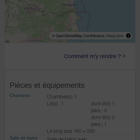
© OpenStreetMap Contributors |
MapLibre
Comment m'y rendre ? >
Pièces et équipements
Chambres
Chambre(s): 1
Lit(s):
1
dont lit(s) 1
pers.: 0
dont lit(s) 2
pers.: 1
Lit king size 160 x 200
Salle de bains
Salle de bains avec