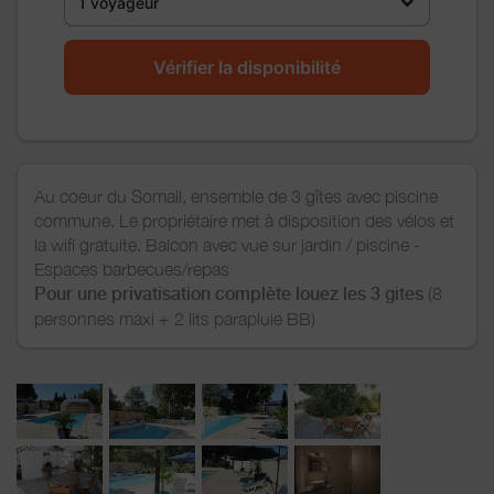
1 voyageur
Vérifier la disponibilité
Au coeur du Somail, ensemble de 3 gîtes avec piscine
commune. Le propriétaire met à disposition des vélos et
la wifi gratuite. Balcon avec vue sur jardin / piscine -
Espaces barbecues/repas
Pour une privatisation complète louez les 3 gites
(8
personnes maxi + 2 lits parapluie BB)