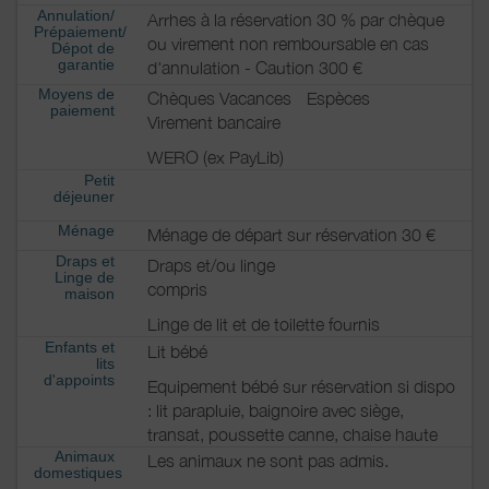
Annulation/
Arrhes à la réservation 30 % par chèque
Prépaiement/
ou virement non remboursable en cas
Dépot de
garantie
d'annulation - Caution 300 €
Moyens de
Chèques Vacances
Espèces
paiement
Virement bancaire
WERO (ex PayLib)
Petit
déjeuner
Ménage
Ménage de départ sur réservation 30 €
Draps et
Draps et/ou linge
Linge de
compris
maison
Linge de lit et de toilette fournis
Enfants et
Lit bébé
lits
d'appoints
Equipement bébé sur réservation si dispo
: lit parapluie, baignoire avec siège,
transat, poussette canne, chaise haute
Animaux
Les animaux ne sont pas admis.
domestiques