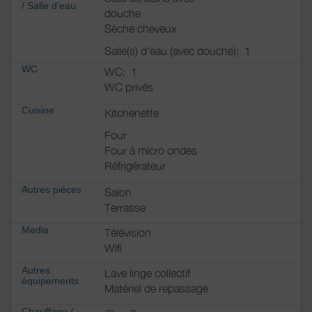
/
Salle d'eau
douche
Sèche cheveux
Salle(s) d'eau (avec douche):
1
WC
WC:
1
WC privés
Cuisine
Kitchenette
Four
Four à micro ondes
Réfrigérateur
Autres pièces
Salon
Terrasse
Media
Télévision
Wifi
Autres
Lave linge collectif
équipements
Matériel de repassage
Chauffage /