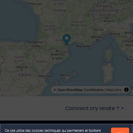
© OpenStreetMap Contributors |
MapLibre
Comment m'y rendre ? >
Ce site utilise des cookies techniques qui permettent et facilitent