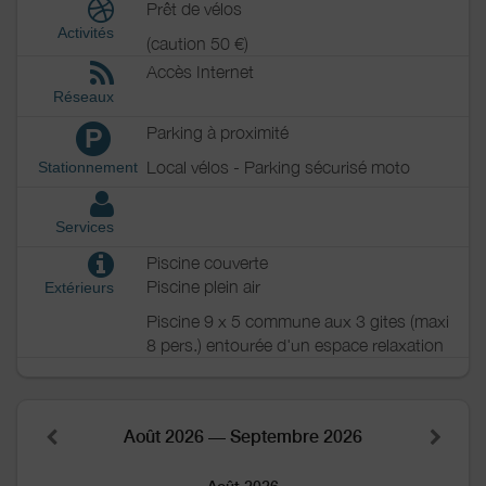
Prêt de vélos
Activités
(caution 50 €)
Accès Internet
Réseaux
Parking à proximité
P
Local vélos - Parking sécurisé moto
Stationnement
Services
Piscine couverte
Piscine plein air
Extérieurs
Piscine 9 x 5 commune aux 3 gites (maxi
8 pers.) entourée d'un espace relaxation
Août 2026 — Septembre 2026
Août 2026