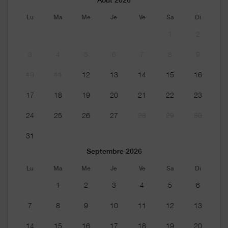
Lu
Ma
Me
Je
Ve
Sa
Di
1
2
3
4
5
6
7
8
9
10
11
12
13
14
15
16
17
18
19
20
21
22
23
24
25
26
27
28
29
30
31
Septembre 2026
Lu
Ma
Me
Je
Ve
Sa
Di
1
2
3
4
5
6
7
8
9
10
11
12
13
14
15
16
17
18
19
20