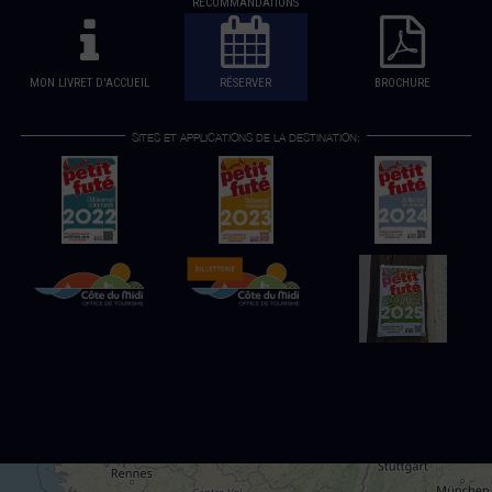
RECOMMANDATIONS
MON LIVRET D'ACCUEIL
RÉSERVER
BROCHURE
SITES ET APPLICATIONS DE LA DESTINATION: