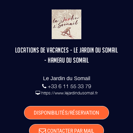
LOCATIONS DE VACANCES - LE JARDIN DU SOMAIL
- HAMEAU DU SOMAIL
Le Jardin du Somail
+33 6 11 55 33 79
https://www.lejardindusomail.fr
DISPONIBILITÉS/RÉSERVATION
CONTACTER PAR MAIL