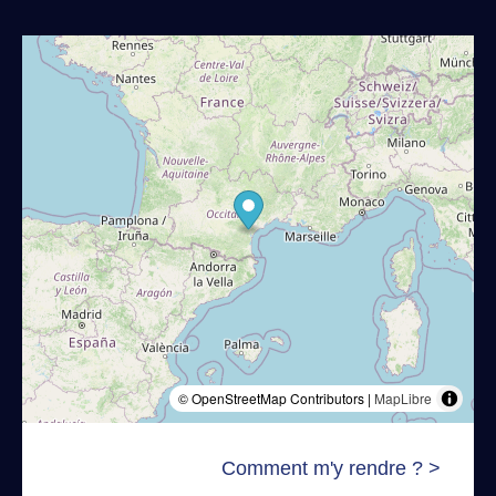
© OpenStreetMap Contributors |
MapLibre
Comment m'y rendre ? >