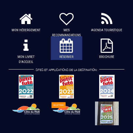
MON HÉBERGEMENT
MES
AGENDA TOURISTIQUE
RECOMMANDATIONS
MON LIVRET
RÉSERVER
BROCHURE
D'ACCUEIL
SITES ET APPLICATIONS DE LA DESTINATION: