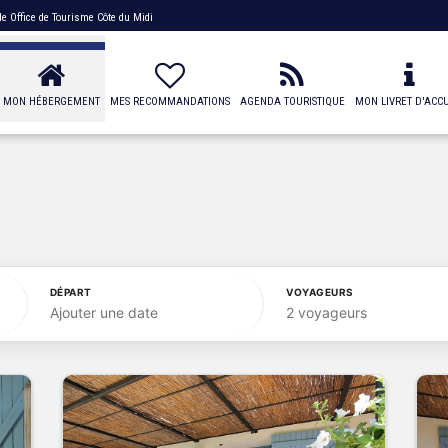
 de
Office de Tourisme Côte du Midi
MON HÉBERGEMENT
MES RECOMMANDATIONS
AGENDA TOURISTIQUE
MON LIVRET D'ACCU
DÉPART
VOYAGEURS
Ajouter une date
2 voyageurs