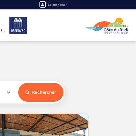
Se connecter
EIL
RÉSERVER
Rechercher