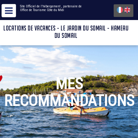
Site Officiel de l'hébergement
, partenaire de
Office de Tourisme Côte du Midi
LOCATIONS DE VACANCES - LE JARDIN DU SOMAIL - HAMEAU
DU SOMAIL
MES
RECOMMANDATIONS